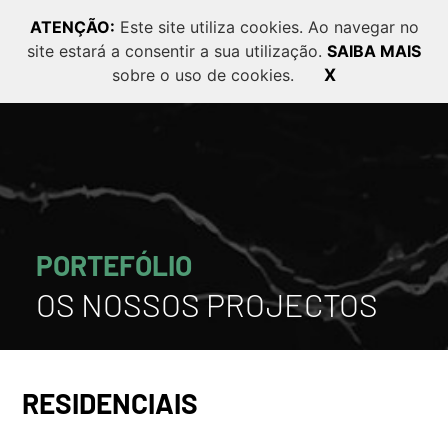
ATENÇÃO:
Este site utiliza cookies. Ao navegar no
site estará a consentir a sua utilização.
SAIBA MAIS
PT
EN
FR
sobre o uso de cookies.
X
PORTEFÓLIO
OS NOSSOS PROJECTOS
RESIDENCIAIS