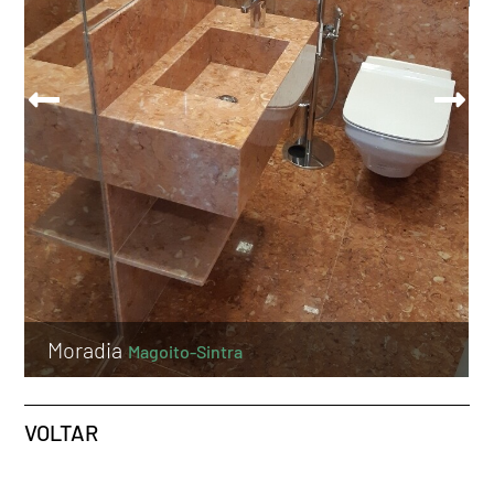
Moradia
Magoito-Sintra
VOLTAR