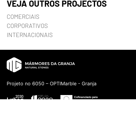
VEJA OUTROS PROJECTOS
COMERCIAIS
CORPORATIVOS
INTERNACIONAIS
Projeto no 6050 – OPTIMarble - Granja
© 2020 Mármores da Granja, Lda. Todos os direitos reservados.
Developed by
Laranja Zen