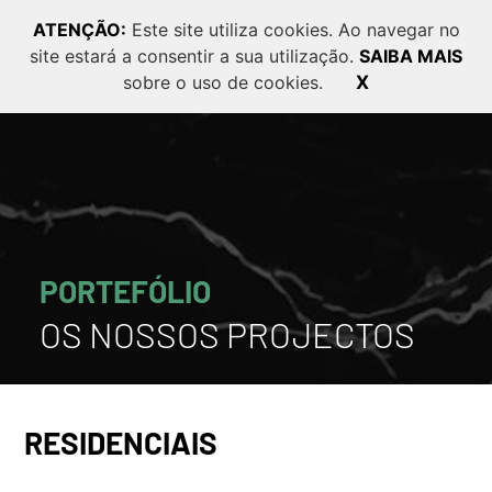
ATENÇÃO:
Este site utiliza cookies. Ao navegar no
site estará a consentir a sua utilização.
SAIBA MAIS
PT
EN
FR
sobre o uso de cookies.
X
PORTEFÓLIO
OS NOSSOS PROJECTOS
RESIDENCIAIS