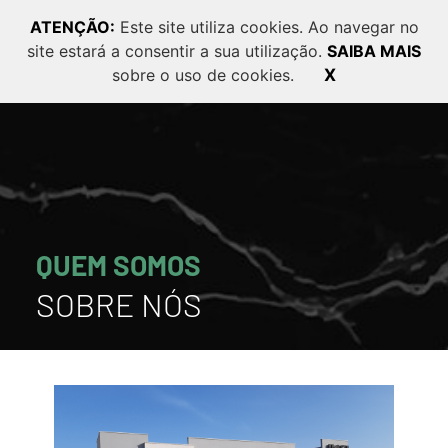
ATENÇÃO:
Este site utiliza cookies. Ao navegar no
site estará a consentir a sua utilização.
SAIBA MAIS
PT
EN
FR
sobre o uso de cookies.
X
QUEM SOMOS
SOBRE NÓS